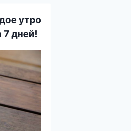
дое утро
 7 дней!