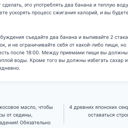
 сделать, это употреблять два банана и теплую вод
ете ускорять процесс сжигания калорий, и вы будет
буждения съедайте два банана и выпивайте 2 стак
ок, и не ограничивайте себя от какой-либо пищи, но
есть после 18:00. Между приемами пищи вы должны 
еплой воды. Кроме того вы должны избегать сахар и
едневно.
окосовое масло, чтобы
4 древних японских сек
сы от седины,
оставаться стр
адения! Обязательно