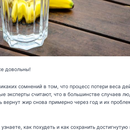
се довольны!
икаких сомнений в том, что процесс потери веса де
ые эксперты считают, что в большинстве случаев л
ь вернут жир снова примерно через год и их пробл
 узнаете, как похудеть и как сохранить достигнутую 