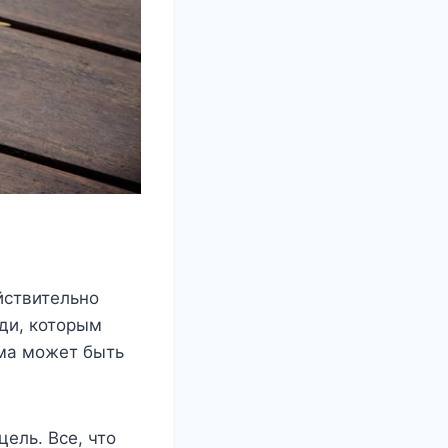
йствительно
юди, которым
ема может быть
цель. Все, что