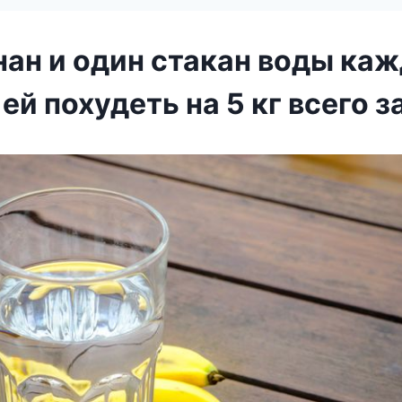
нан и один стакан воды каж
ей похудеть на 5 кг всего за