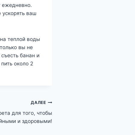
у ежедневно.
е ускорять ваш
ана теплой воды
 только вы не
съесть банан и
 пить около 2
ДАЛЕЕ
рета для того, чтобы
ойными и здоровыми!