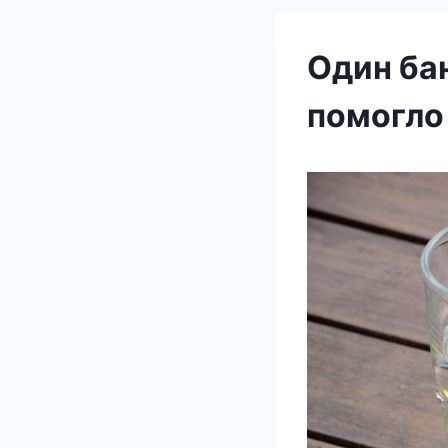
Один ба
помогло 