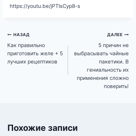
https://youtu.be/jPTIsCyp8-s
Навигация
НАЗАД
ДАЛЕЕ
Как правильно
5 причин не
по
приготовить желе + 5
выбрасывать чайные
записям
лучших рецептиков
пакетики. В
гениальность их
применения сложно
поверить!
Похожие записи