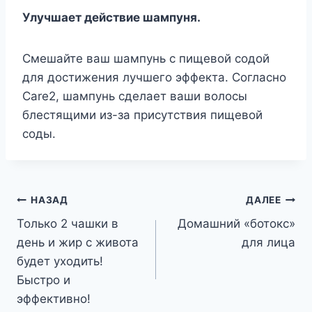
Улучшает действие шампуня.
Смешайте ваш шампунь с пищевой содой
для достижения лучшего эффекта. Согласно
Care2, шампунь сделает ваши волосы
блестящими из-за присутствия пищевой
соды.
Навигация
НАЗАД
ДАЛЕЕ
Только 2 чашки в
Домашний «ботокс»
по
день и жир с живота
для лица
записям
будет уходить!
Быстро и
эффективно!