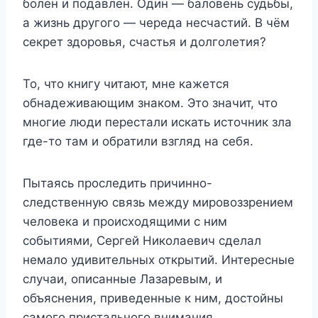
болен и подавлен. Один — баловень судьбы,
а жизнь другого — череда несчастий. В чём
секрет здоровья, счастья и долголетия?
То, что книгу читают, мне кажется
обнадеживающим знаком. Это значит, что
многие люди перестали искать источник зла
где-то там и обратили взгляд на себя.
Пытаясь проследить причинно-
следственную связь между мировоззрением
человека и происходящими с ним
событиями, Сергей Николаевич сделал
немало удивительных открытий. Интересные
случаи, описанные Лазаревым, и
объяснения, приведенные к ним, достойны
самого пристального внимания.