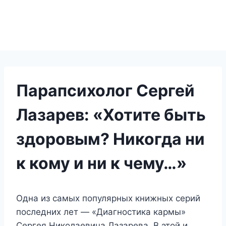
Парапсихолог Сергей
Лазарев: «Хотите быть
здоровым? Никогда ни
к кому и ни к чему…»
Одна из самых популярных книжных серий
последних лет — «Диагностика кармы»
Сергея Николаевича Лазарева. В этой и