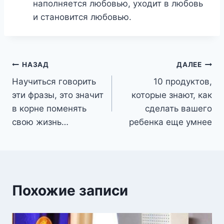
наполняется любовью, уходит в любовь
и становится любовью.
Навигация
НАЗАД
ДАЛЕЕ
Научиться говорить
10 продуктов,
по
эти фразы, это значит
которые знают, как
записям
в корне поменять
сделать вашего
свою жизнь…
ребенка еще умнее
Похожие записи