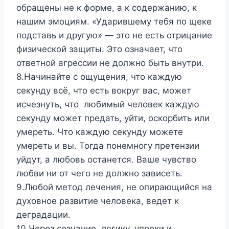
обращены не к форме, а к содержанию, к
нашим эмоциям. «Ударившему тебя по щеке
подставь и другую» — это не есть отрицание
физической защиты. Это означает, что
ответной агрессии не должно быть внутри.
8.Начинайте с ощущения, что каждую
секунду всё, что есть вокруг вас, может
исчезнуть, что любимый человек каждую
секунду может предать, уйти, оскорбить или
умереть. Что каждую секунду можете
умереть и вы. Тогда понемногу претензии
уйдут, а любовь останется. Ваше чувство
любви ни от чего не должно зависеть.
9.Любой метод лечения, не опирающийся на
духовное развитие человека, ведет к
деградации.
10.Через сознание, логику, упреки и