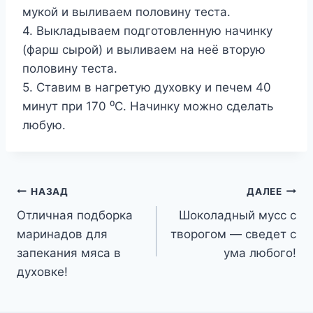
мукой и выливаем половину теста.
4. Выкладываем подготовленную начинку
(фарш сырой) и выливаем на неё вторую
половину теста.
5. Ставим в нагретую духовку и печем 40
минут при 170 ⁰C. Начинку можно сделать
любую.
Навигация
НАЗАД
ДАЛЕЕ
Отличная подборка
Шоколадный мусс с
по
маринадов для
творогом — сведет с
записям
запекания мяса в
ума любого!
духовке!