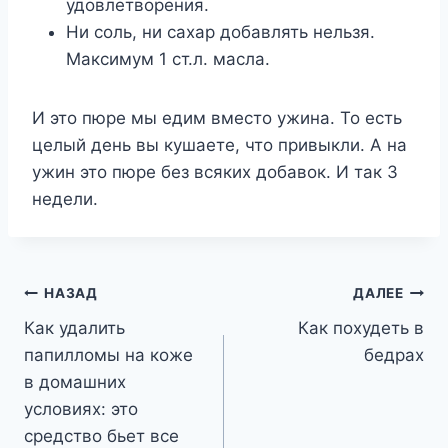
удовлетворения.
Ни соль, ни сахар добавлять нельзя.
Максимум 1 ст.л. масла.
И это пюре мы едим вместо ужина. То есть
целый день вы кушаете, что привыкли. А на
ужин это пюре без всяких добавок. И так 3
недели.
Навигация
НАЗАД
ДАЛЕЕ
Как удалить
Как похудеть в
по
папилломы на коже
бедрах
записям
в домашних
условиях: это
средство бьет все