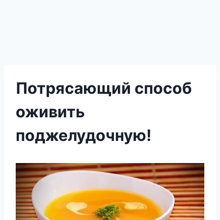
Потрясающий способ
оживить
поджелудочную!