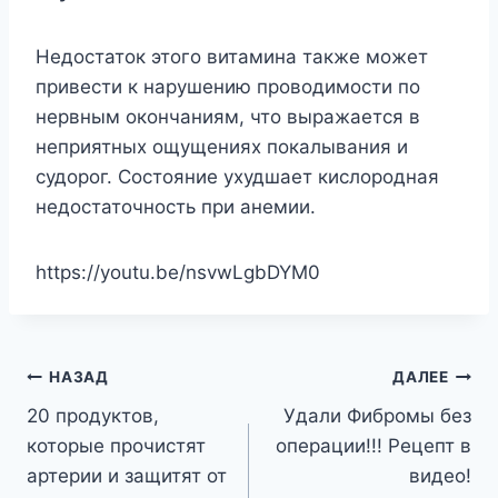
Недостаток этого витамина также может
привести к нарушению проводимости по
нервным окончаниям, что выражается в
неприятных ощущениях покалывания и
судорог. Состояние ухудшает кислородная
недостаточность при анемии.
https://youtu.be/nsvwLgbDYM0
Навигация
НАЗАД
ДАЛЕЕ
20 продуктов,
Удали Фибромы без
по
которые прочистят
операции!!! Рецепт в
записям
артерии и защитят от
видео!