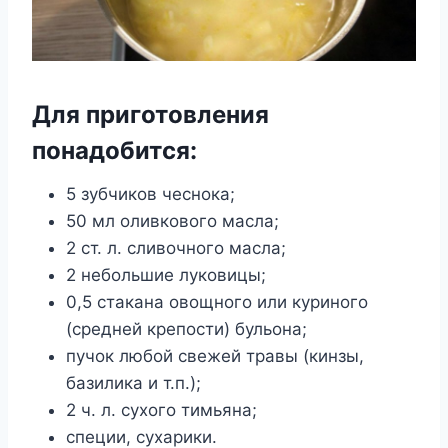
Для приготовления
понадобится:
5 зубчиков чеснока;
50 мл оливкового масла;
2 ст. л. сливочного масла;
2 небольшие луковицы;
0,5 стакана овощного или куриного
(средней крепости) бульона;
пучок любой свежей травы (кинзы,
базилика и т.п.);
2 ч. л. сухого тимьяна;
специи, сухарики.