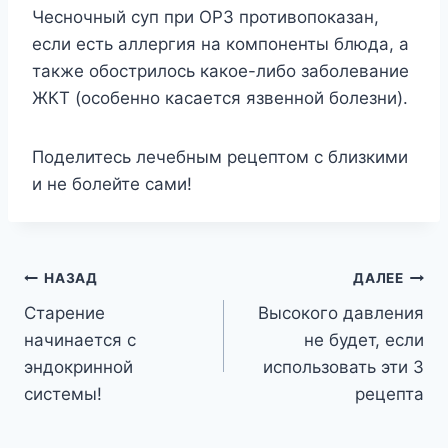
Чесночный суп при ОРЗ противопоказан,
если есть аллергия на компоненты блюда, а
также обострилось какое-либо заболевание
ЖКТ (особенно касается язвенной болезни).
Поделитесь лечебным рецептом с близкими
и не болейте сами!
Навигация
НАЗАД
ДАЛЕЕ
Старение
Высокого давления
по
начинается с
не будет, если
записям
эндокринной
использовать эти 3
системы!
рецепта