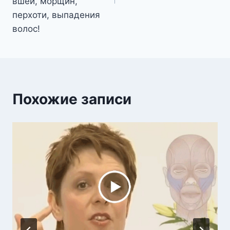
вшей, морщин,
перхоти, выпадения
волос!
Похожие записи