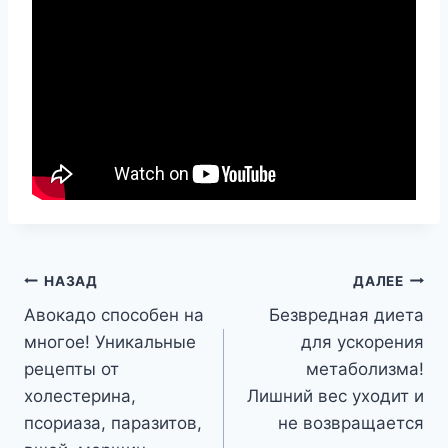
Навигация
НАЗАД
ДАЛЕЕ
Авокадо способен на
Безвредная диета
по
многое! Уникальные
для ускорения
записям
рецепты от
метаболизма!
холестерина,
Лишний вес уходит и
псориаза, паразитов,
не возвращается