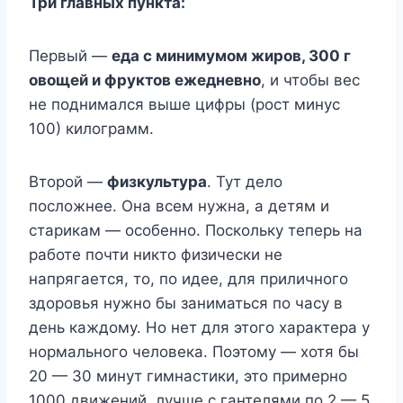
Три главных пункта:
Первый —
еда с минимумом жиров, 300 г
овощей и фруктов ежедневно
, и чтобы вес
не поднимался выше цифры (рост минус
100) килограмм.
Второй —
физкультура
. Тут дело
посложнее. Она всем нужна, а детям и
старикам — особенно. Поскольку теперь на
работе почти никто физически не
напрягается, то, по идее, для приличного
здоровья нужно бы заниматься по часу в
день каждому. Но нет для этого характера у
нормального человека. Поэтому — хотя бы
20 — 30 минут гимнастики, это примерно
1000 движений, лучше с гантелями по 2 — 5