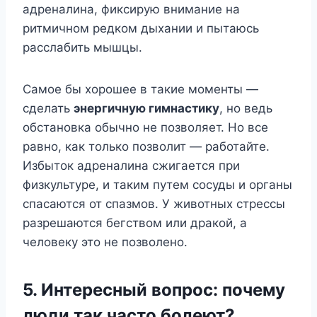
адреналина, фиксирую внимание на
ритмичном редком дыхании и пытаюсь
расслабить мышцы.
Самое бы хорошее в такие моменты —
сделать
энергичную гимнастику
, но ведь
обстановка обычно не позволяет. Но все
равно, как только позволит — работайте.
Избыток адреналина сжигается при
физкультуре, и таким путем сосуды и органы
спасаются от спазмов. У животных стрессы
разрешаются бегством или дракой, а
человеку это не позволено.
5. Интересный вопрос: почему
люди так часто болеют?