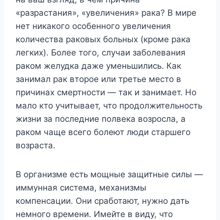
«разрастания», «увеличения» рака? В мире
нет никакого особенного увеличения
количества раковых больных (кроме рака
легких). Более того, случаи заболевания
раком желудка даже уменьшились. Как
занимал рак второе или третье место в
причинах смертности — так и занимает. Но
мало кто учитывает, что продолжительность
жизни за последние полвека возросла, а
раком чаще всего болеют люди старшего
возраста.
В организме есть мощные защитные силы —
иммунная система, механизмы
компенсации. Они сработают, нужно дать
немного времени. Имейте в виду, что