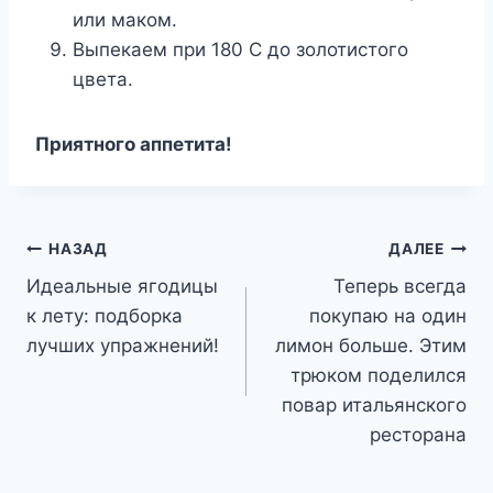
или маком.
Выпекаем при 180 С до золотистого
цвета.
Приятного аппетита!
Навигация
НАЗАД
ДАЛЕЕ
Идеальные ягодицы
Теперь всегда
по
к лету: подборка
покупаю на один
записям
лучших упражнений!
лимон больше. Этим
трюком поделился
повар итальянского
ресторана