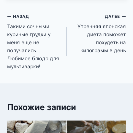
Навигация
НАЗАД
ДАЛЕЕ
Такими сочными
Утренняя японская
по
куриные грудки у
диета поможет
записям
меня еще не
похудеть на
получались…
килограмм в день
Любимое блюдо для
мультиварки!
Похожие записи