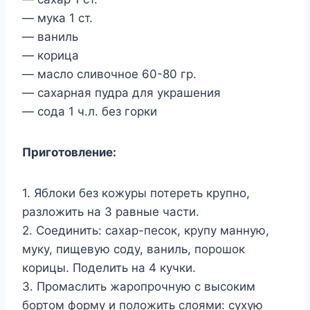
— мука 1 ст.
— ваниль
— корица
— масло сливочное 60-80 гр.
— сахарная пудра для украшения
— сода 1 ч.л. без горки
Приготовление:
1. Яблоки без кожуры потереть крупно,
разложить на 3 равные части.
2. Соединить: сахар-песок, крупу манную,
муку, пищевую соду, ваниль, порошок
корицы. Поделить на 4 кучки.
3. Промаслить жаропрочную с высоким
бортом форму и положить слоями: сухую