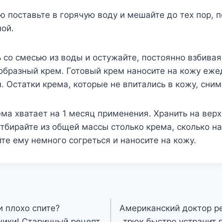
ю поставьте в горячую воду и мешайте до тех пор, п
ой.
 со смесью из воды и остужайте, постоянно взбивая
бразный крем. Готовый крем наносите на кожу ежед
н. Остатки крема, которые не впитались в кожу, сни
ма хватает на 1 месяц применения. Хранить на вер
тбирайте из общей массы столько крема, сколько н
те ему немного согреться и наносите на кожу.
и плохо спите?
Американский доктор р
ники! Старинный рецепт
трюк быстро устранит 