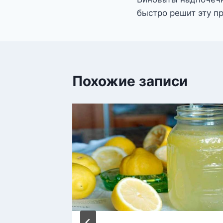
записям
быстро решит эту п
Похожие записи