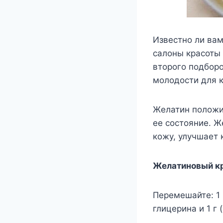
Известно ли вам
салоны красоты 
второго подборо
молодости для 
Желатин положи
ее состояние. Ж
кожу, улучшает
Желатиновый к
Перемешайте: 1 
глицерина и 1 г