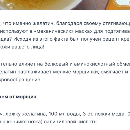
, что именно желатин, благодаря своему стягивающ
используют в «механических» масках для подтягива
дка? Исходя из этого факта был получен рецепт кр
кожи вашего лица!
тельно влияет на белковый и аминокислотный обме
елатин разглаживает мелкие морщинки, смягчает и
 кровообращение.
рем от морщин
ч. ложку желатина, 100 мл воды, 3 ст. ложки меда, 0
 (на кончике ножа) салициловой кислоты.