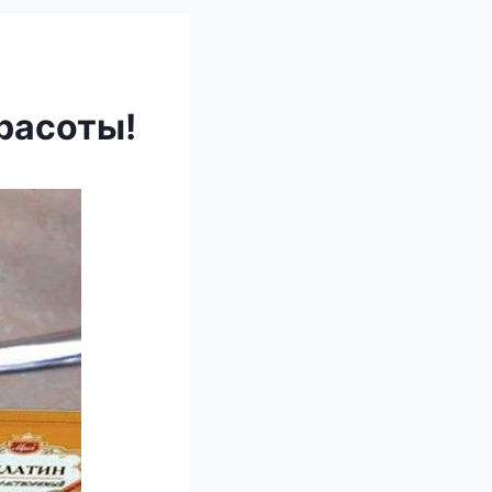
расоты!