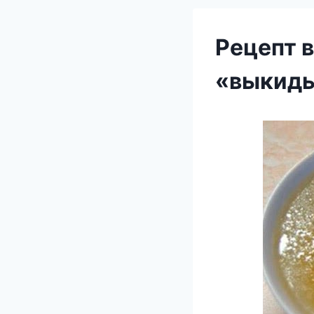
Рецепт 
«выкиды