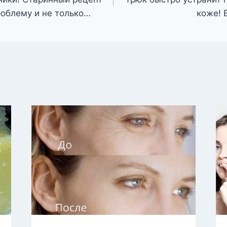
роблему и не только…
коже! 