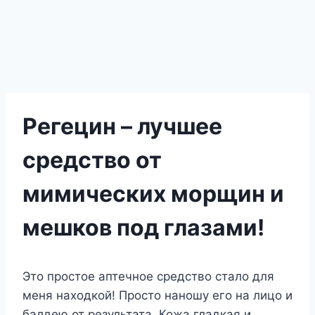
Регецин – лучшее
средство от
мимических морщин и
мешков под глазами!
Это простое аптечное средство стало для
меня находкой! Просто наношу его на лицо и
балдею от результата. Кожа гладкая и