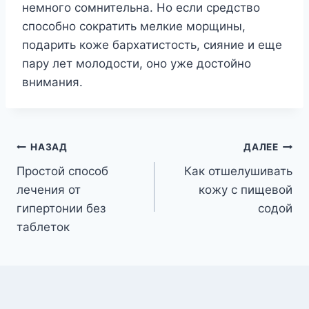
немного сомнительна. Но если средство
способно сократить мелкие морщины,
подарить коже бархатистость, сияние и еще
пару лет молодости, оно уже достойно
внимания.
Навигация
НАЗАД
ДАЛЕЕ
Простой способ
Как отшелушивать
по
лечения от
кожу с пищевой
записям
гипертонии без
содой
таблеток