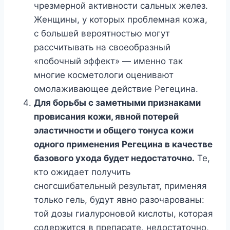
чрезмерной активности сальных желез.
Женщины, у которых проблемная кожа,
с большей вероятностью могут
рассчитывать на своеобразный
«побочный эффект» — именно так
многие косметологи оценивают
омолаживающее действие Регецина.
Для борьбы с заметными признаками
провисания кожи, явной потерей
эластичности и общего тонуса кожи
одного применения Регецина в качестве
базового ухода будет недостаточно.
Те,
кто ожидает получить
сногсшибательный результат, применяя
только гель, будут явно разочарованы:
той дозы гиалуроновой кислоты, которая
содержится в препарате, недостаточно,