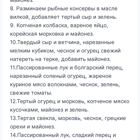
майонез.
8. Разминаем рыбные консервы в масле
вилкой, добавляет тертый сыр и зелень.
9. Копченая колбаска, вареное яйцо,
корейская морковка и майонез.
10.Твердый сыр и ветчина, нарезанные
мелким кубиком, чеснок и огурец свежий
натереть на терке, добавить майонез.
11.Пассированные лук и болгарский перец,
нарезанный соленый огурец, жареное
куриное мясо волокнами, чеснок, зелень,
свежие томаты.
12.Тертый огурец и морковь, копченое мяско
кусочками, майонез и зелень.
13.Тертая свекла, морковь, чеснок, грецкие
орехи и майонез.
14.Пассированный лук, сладкий перец и