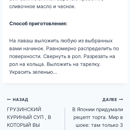
сливочное масло и чеснок.
Способ приготовления:
На лаваш выложить любую из выбранных
вами начинок. Равномерно распределить по
поверхности. Свернуть в рол. Разрезать на
рол на кольца. Выложить на тарелку.
Украсить зеленью…
Навигация
НАЗАД
ДАЛЕЕ
ГРУЗИНСКИЙ
В Японии придумали
по
КУРИНЫЙ СУП , В
рецепт торта. Мир в
записям
КОТОРЫЙ ВЫ
шоке: там только 3