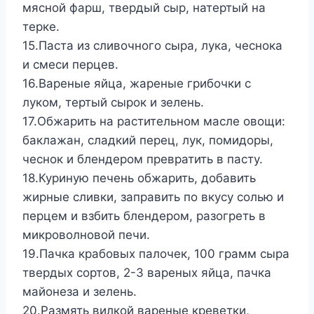
мясной фарш, твердый сыр, натертый на
терке.
15.Паста из сливочного сыра, лука, чеснока
и смеси перцев.
16.Вареные яйца, жареные грибочки с
луком, тертый сырок и зелень.
17.Обжарить на растительном масле овощи:
баклажан, сладкий перец, лук, помидоры,
чеснок и блендером превратить в пасту.
18.Куриную печень обжарить, добавить
жирные сливки, заправить по вкусу солью и
перцем и взбить блендером, разогреть в
микроволновой печи.
19.Пачка крабовых палочек, 100 грамм сыра
твердых сортов, 2-3 вареных яйца, пачка
майонеза и зелень.
20.Размять вилкой вареные креветки,