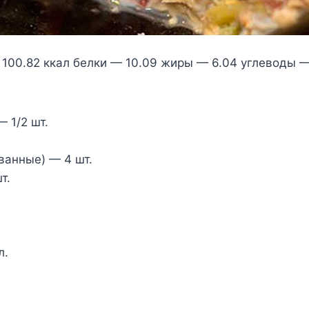
100.82 ккал белки — 10.09 жиры — 6.04 углеводы —
 1/2 шт.
ванные) — 4 шт.
т.
л.