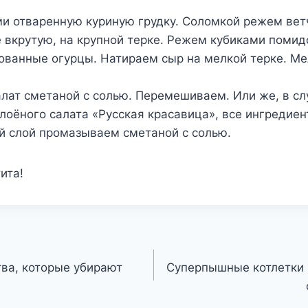
ми отваренную куриную грудку. Соломкой режем вет
е вкрутую, на крупной терке. Режем кубиками поми
ованные огурцы. Натираем сыр на мелкой терке. М
лат сметаной с солью. Перемешиваем. Или же, в сл
лоёного салата «Русская красавица», все ингредие
й слой промазываем сметаной с солью.
ита!
ва, которые убирают
Суперпышные котлетки 