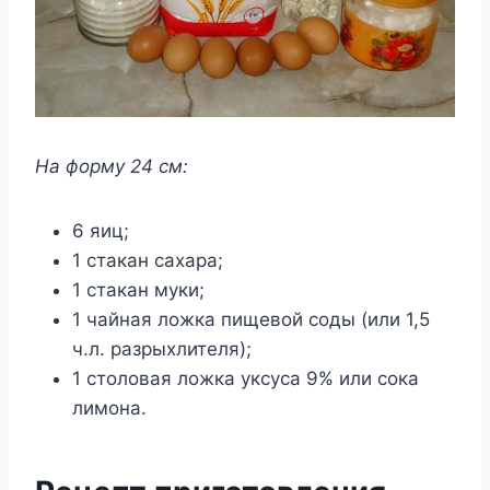
На форму 24 см:
6 яиц;
1 стакан сахара;
1 стакан муки;
1 чайная ложка пищевой соды (или 1,5
ч.л. разрыхлителя);
1 столовая ложка уксуса 9% или сока
лимона.