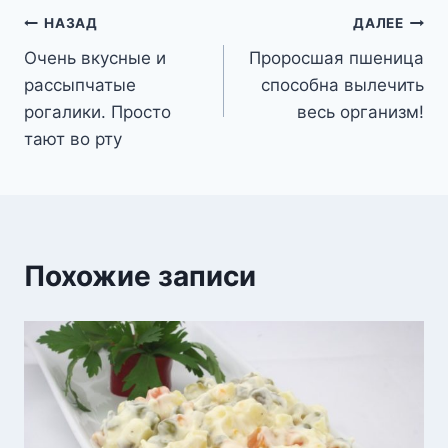
Навигация
НАЗАД
ДАЛЕЕ
Очень вкусные и
Проросшая пшеница
по
рассыпчатые
способна вылечить
записям
рогалики. Просто
весь организм!
тают во рту
Похожие записи