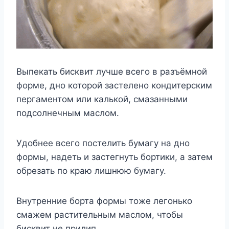
Выпекать бисквит лучше всего в разъёмной
форме, дно которой застелено кондитерским
пергаментом или калькой, смазанными
подсолнечным маслом.
Удобнее всего постелить бумагу на дно
формы, надеть и застегнуть бортики, а затем
обрезать по краю лишнюю бумагу.
Внутренние борта формы тоже легонько
смажем растительным маслом, чтобы
бисквит не прилип.