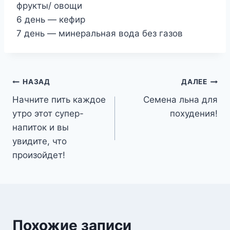
фрукты/ овощи
6 день — кефир
7 день — минеральная вода без газов
Навигация
НАЗАД
ДАЛЕЕ
Начните пить каждое
Семена льна для
по
утро этот супер-
похудения!
записям
напиток и вы
увидите, что
произойдет!
Похожие записи