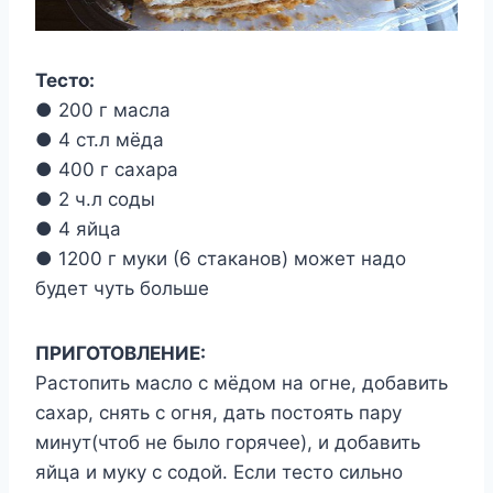
Тесто:
● 200 г масла
● 4 ст.л мёда
● 400 г сахара
● 2 ч.л соды
● 4 яйца
● 1200 г муки (6 стаканов) может надо
будет чуть больше
ПРИГОТОВЛЕНИЕ:
Растопить масло с мёдом на огне, добавить
сахар, снять с огня, дать постоять пару
минут(чтоб не было горячее), и добавить
яйца и муку с содой. Если тесто сильно