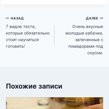
Навигация
НАЗАД
ДАЛЕЕ
7 видов теста,
Очень вкусные
по
которые обязательно
молодые кабачки,
записям
стоит научиться
запеченные с
готовить!
помидорами под
соусом.
Похожие записи