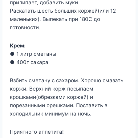
прилипает, добавить муки.
Раскатать шесть больших коржей(или 12
маленьких). Выпекать при 180С до
готовности.
Крем:
● 1 литр сметаны
● 400г сахара
Взбить сметану с сахаром. Хорошо смазать
коржи. Верхний корж посыпаем
крошками(обрезками коржей) и
порезанными орешками. Поставить в
холодильник минимум на ночь.
Приятного аппетита!