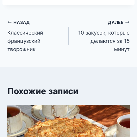
Навигация
НАЗАД
ДАЛЕЕ
Классический
10 закусок, которые
по
французский
делаются за 15
записям
творожник
минут
Похожие записи