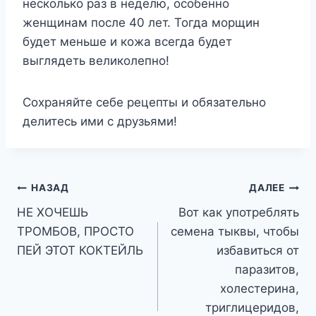
несколько раз в неделю, особенно
женщинам после 40 лет. Тогда морщин
будет меньше и кожа всегда будет
выглядеть великолепно!
Сохраняйте себе рецепты и обязательно
делитесь ими с друзьями!
Навигация
НАЗАД
ДАЛЕЕ
НЕ ХОЧЕШЬ
Вот как употреблять
по
ТРОМБОВ, ПРОСТО
семена тыквы, чтобы
записям
ПЕЙ ЭТОТ КОКТЕЙЛЬ
избавиться от
паразитов,
холестерина,
триглицеридов,