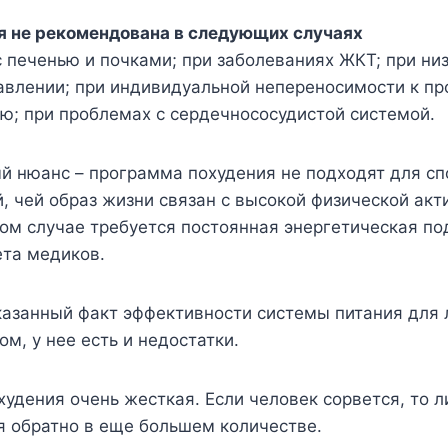
я не рекомендована в следующих случаях
 печенью и почками; при заболеваниях ЖКТ; при ни
авлении; при индивидуальной непереносимости к пр
ю; при проблемах с сердечнососудистой системой.
й нюанс – программа похудения не подходят для сп
, чей образ жизни связан с высокой физической акт
ом случае требуется постоянная энергетическая под
ета медиков.
казанный факт эффективности системы питания для 
м, у нее есть и недостатки.
худения очень жесткая. Если человек сорвется, то 
я обратно в еще большем количестве.