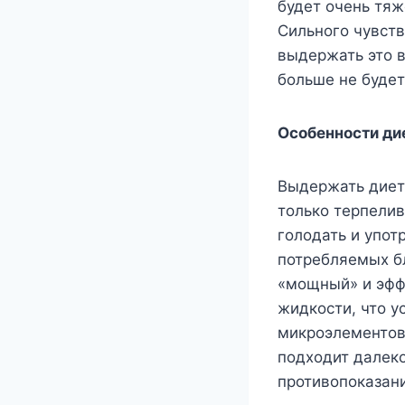
будет очень тяж
Сильного чувств
выдержать это в
больше не будет
Особенности ди
Выдержать диету
только терпелив
голодать и упот
потребляемых б
«мощный» и эфф
жидкости, что у
микроэлементов
подходит далек
противопоказан