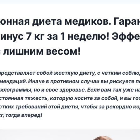
онная диета медиков. Гара
инус 7 кг за 1 неделю! Эфф
с лишним весом!
представляет собой жесткую диету, с четким собл
мендаций. Иначе в противном случаи вы рискуете п
илограммы, но и свое здоровье. Если вам так уже н
стоянная тяжесть, которую носите за собой, и вы го
тких требований этой диеты, чтобы за рекордно к
г, тогда вперед!