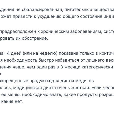
удения не сбалансированная, питательные вещества
может привести к ухудшению общего состояния инд
 предрасположен к хроническим заболеваниям, сис
ровать их обострение.
а 14 дней (или на неделю) показана только в крити
ая необходимость быстро избавиться от лишнего вес
ения чаще, чем один раз в 3 месяца категорически
.
запрещенные продукты для диеты медиков
лось, медицинская диета очень жесткая. Если чело
ее меню, необходимо знать, какие продукты разре
 какие нет.