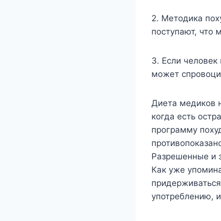
2. Методика пох
поступают, что 
3. Если человек
может спровоци
Диета медиков н
когда есть остр
программу похуд
противопоказано
Разрешенные и 
Как уже упомина
придерживаться 
употреблению, и