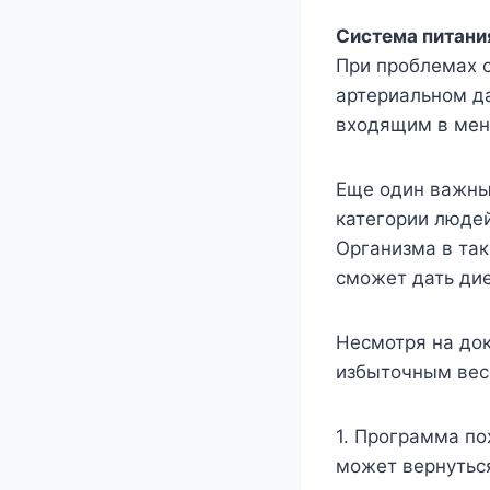
Система питани
При проблемах с
артериальном д
входящим в мен
Еще один важны
категории людей
Организма в так
сможет дать ди
Несмотря на до
избыточным весо
1. Программа по
может вернутьс