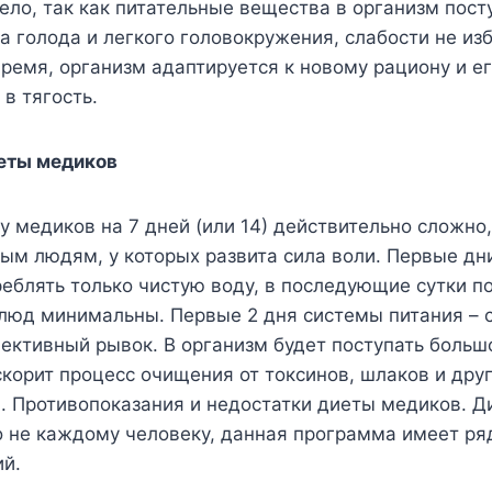
ело, так как питательные вещества в организм посту
а голода и легкого головокружения, слабости не из
ремя, организм адаптируется к новому рациону и е
 в тягость.
еты медиков
 медиков на 7 дней (или 14) действительно сложно,
ым людям, у которых развита сила воли. Первые дн
реблять только чистую воду, в последующие сутки п
люд минимальны. Первые 2 дня системы питания – 
ективный рывок. В организм будет поступать больш
скорит процесс очищения от токсинов, шлаков и дру
. Противопоказания и недостатки диеты медиков. Д
о не каждому человеку, данная программа имеет ря
ий.