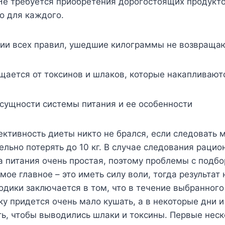
 Не требуется приобретения дорогостоящих продуктов
о для каждого.
нии всех правил, ушедшие килограммы не возвращаю
щается от токсинов и шлаков, которые накапливают
сущности системы питания и ее особенности
ктивность диеты никто не брался, если следовать м
льно потерять до 10 кг. В случае следования рацион
ма питания очень простая, поэтому проблемы с подб
мое главное – это иметь силу воли, тогда результат 
одики заключается в том, что в течение выбранног
у придется очень мало кушать, а в некоторые дни и
ь, чтобы выводились шлаки и токсины. Первые неск