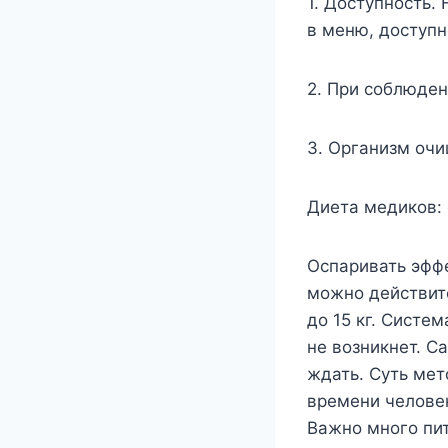
1. Доступность.
в меню, доступн
2. При соблюде
3. Организм очи
Диета медиков: 
Оспаривать эффе
можно действите
до 15 кг. Систе
не возникнет. Са
ждать. Суть мет
времени человек
Важно много пит