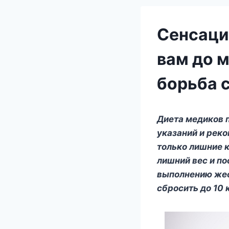
Сенсаци
вам до м
борьба 
Диета медиков 
указаний и реко
только лишние к
лишний вес и по
выполнению жес
сбросить до 10 к