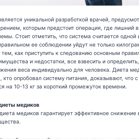
вляется уникальной разработкой врачей, предусмо
рением, которым предстоит операция, где лишний 
емы. Стоит отметить, что система считается одной 
правильном ее соблюдении уйдут не только килогра
 тем, как приступить к следованию основным прави
имущества и недостатки, все взвесить и определить
ижения веса индивидуально для человека. Диета ме
х, кто опробовал систему питания, доказывают, что 
я на 10-13 кг за короткий промежуток времени.
диеты медиков
 диета медиков гарантирует эффективное снижение в
ущества.