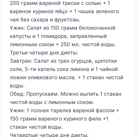
200 грамм вареной трески с солью + 1
вареное куриное яйцо + 1 чашка зеленого
чая без сахара и фруктозы.
Ужин: Салат из 150 грамм белокочанной
капусты и 1 помидора, заправленный
лимонным соком + 250 мл. чистой воды.
Третьи четыре дня диеты:
Завтрак: Салат из трех огурцов, щепотки
соли, 5-ти капель сока лимона и 1 чайной
ложки оливкового масла. + 1 стакан чистой
воды.
Обед: Пропускаем. Можно выпить 1 стакан
чистой воды с лимонным соком.
Ужин: 1 полная тарелка вареной фасоли +
150 грамм вареного куриного филе +1
стакан чистой воды.
Четвертые четыре дня диеты: