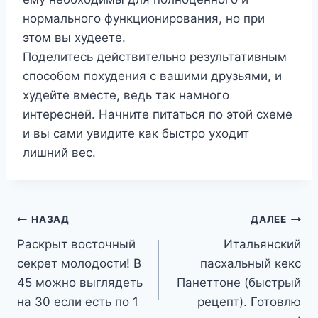
нормального функционирования, но при
этом вы худеете.
Поделитесь действительно результативным
способом похудения с вашими друзьями, и
худейте вместе, ведь так намного
интересней. Начните питаться по этой схеме
и вы сами увидите как быстро уходит
лишний вес.
Навигация
НАЗАД
ДАЛЕЕ
Раскрыт восточный
Итальянский
по
секрет молодости! В
пасхальный кекс
записям
45 можно выглядеть
Панеттоне (быстрый
на 30 если есть по 1
рецепт). Готовлю