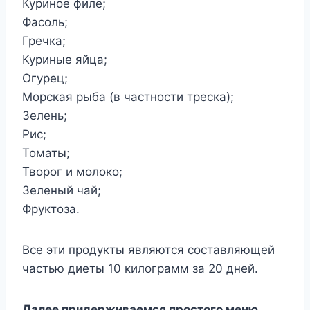
Куриное филе;
Фасоль;
Гречка;
Куриные яйца;
Огурец;
Морская рыба (в частности треска);
Зелень;
Рис;
Томаты;
Творог и молоко;
Зеленый чай;
Фруктоза.
Все эти продукты являются составляющей
частью диеты 10 килограмм за 20 дней.
Далее придерживаемся простого меню.