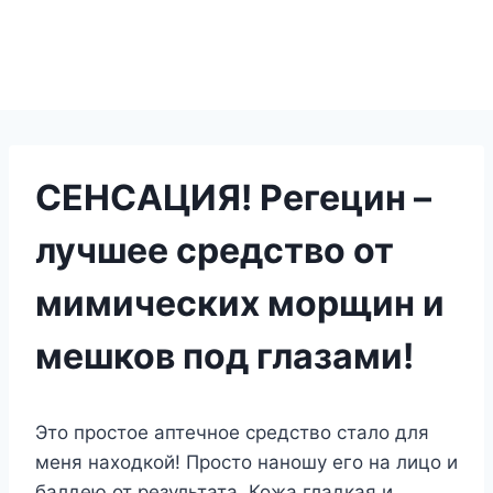
СЕНСАЦИЯ! Регецин –
лучшее средство от
мимических морщин и
мешков под глазами!
Это простое аптечное средство стало для
меня находкой! Просто наношу его на лицо и
балдею от результата. Кожа гладкая и