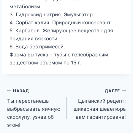
метаболизм.
3. Гидроксид натрия. Эмульгатор.
4. Сорбат калия. Природный консервант.
5. Карбапол. Желирующее вещество для
придания вязкости.
6. Вода без примесей.
Форма выпуска – тубы с гелеобразным
веществом объемом по 15 г.
Навигация
НАЗАД
ДАЛЕЕ
Ты перестанешь
Цыганский рецепт:
по
выбрасывать яичную
шикарная шевелюра
записям
скорлупу, узнав об
вам гарантирована!
этом!