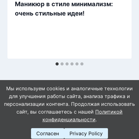
Маникюр в стиле минимализм:
очень стильные идеи!
Мы используем cookies и аналогичные технологии
для улучшения работы сайта, анализа трафика и
персонализации контента. Продолжая использовать
сайт, вы соглашаетесь с нашей
Политикой
© 2026 WebVinegret
конфиденциальности
.
Согласен
Privacy Policy