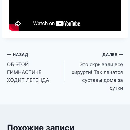
Навигация
НАЗАД
ДАЛЕЕ
ОБ ЭТОЙ
Это скрывали все
по
ГИМНАСТИКЕ
хирурги! Так лечатся
записям
ХОДИТ ЛЕГЕНДА
суставы дома за
сутки
Похожие записи