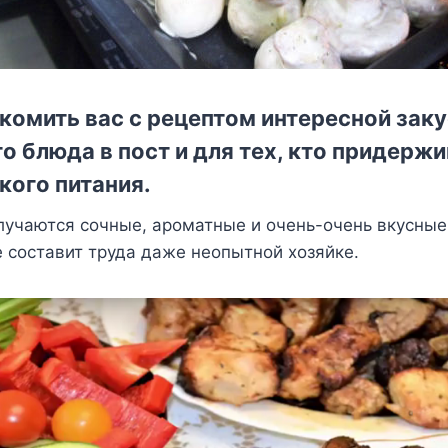
комить вас с рецептом интересной заку
о блюда в пост и для тех, кто придерж
кого питания.
учаются сочные, ароматные и очень-очень вкусные.
е составит труда даже неопытной хозяйке.