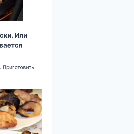
ски. Или
ивается
 Приготовить