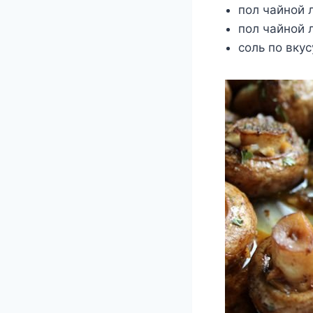
пол чайной 
пол чайной 
соль по вкус