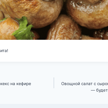
ита!
кекс на кефире
Овощной салат с сыро
— будет