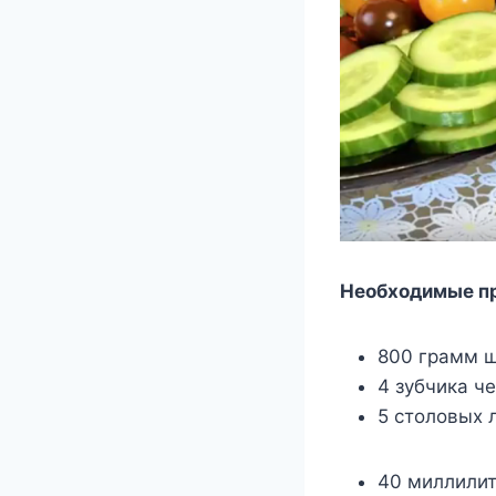
Необходимые п
800 грамм 
4 зубчика ч
5 столовых 
40 миллилит