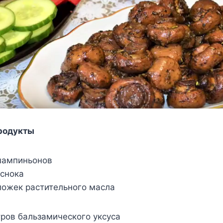
родукты
шампиньонов
еснока
ложек растительного масла
ров бальзамического уксуса