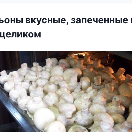
оны вкусные, запеченные 
 целиком