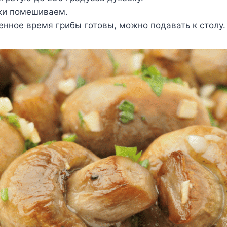
ки помешиваем.
енное время грибы готовы, можно подавать к столу.