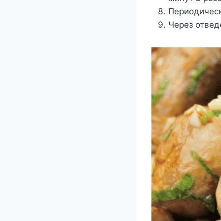
Периодичес
Через отвед