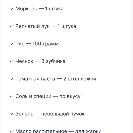
✓ Морковь — 1 штука
✓ Репчатый лук — 1 штука
✓ Рис — 100 грамм
✓ Чеснок — 3 зубчика
✓ Томатная паста — 2 стол ложки
✓ Соль и специи — по вкусу
✓ Зелень — небольшой пучок
✓ Масло растительное — для жарки