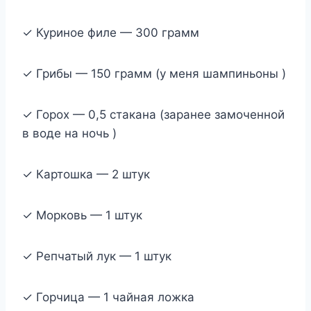
✓ Куриное филе — 300 грамм
✓ Грибы — 150 грамм (у меня шампиньоны )
✓ Горох — 0,5 стакана (заранее замоченной
в воде на ночь )
✓ Картошка — 2 штук
✓ Морковь — 1 штук
✓ Репчатый лук — 1 штук
✓ Горчица — 1 чайная ложка