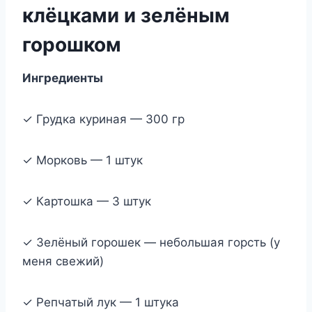
клёцками и зелёным
горошком
Ингредиенты
✓ Грудка куриная — 300 гр
✓ Морковь — 1 штук
✓ Картошка — 3 штук
✓ Зелёный горошек — небольшая горсть (у
меня свежий)
✓ Репчатый лук — 1 штука