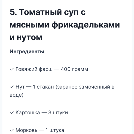
5. Томатный суп с
мясными фрикадельками
и нутом
Ингредиенты
✓ Говяжий фарш — 400 грамм
✓ Нут — 1 стакан (заранее замоченный в
воде)
✓ Картошка — 3 штуки
✓ Морковь — 1 штука