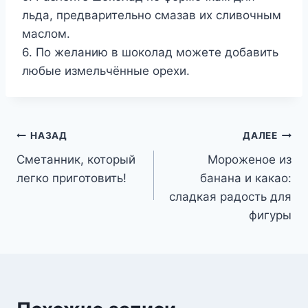
льда, предварительно смазав их сливочным
маслом.
6. По желанию в шоколад можете добавить
любые измельчённые орехи.
Навигация
НАЗАД
ДАЛЕЕ
Сметанник, который
Мороженое из
по
легко приготовить!
банана и какао:
записям
сладкая радость для
фигуры