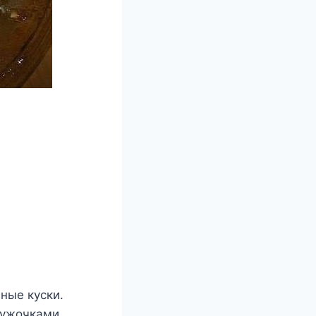
ные куски.
ружочками.