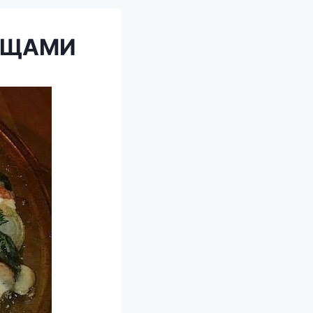
ОЩАМИ