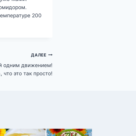
помидором.
температуре 200
ДАЛЕЕ
ей одним движением!
, что это так просто!