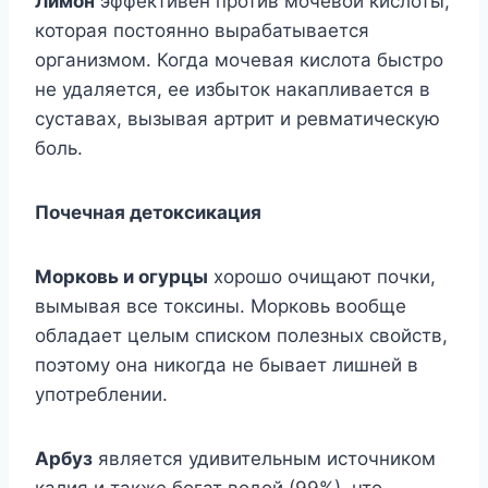
Лимон
эффективен против мочевой кислоты,
которая постоянно вырабатывается
организмом. Когда мочевая кислота быстро
не удаляется, ее избыток накапливается в
суставах, вызывая артрит и ревматическую
боль.
Почечная детоксикация
Морковь и огурцы
хорошо очищают почки,
вымывая все токсины. Морковь вообще
обладает целым списком полезных свойств,
поэтому она никогда не бывает лишней в
употреблении.
Арбуз
является удивительным источником
калия и также богат водой (99%), что