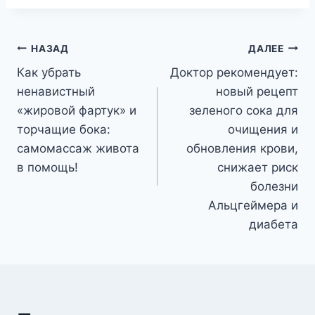
Навигация
НАЗАД
ДАЛЕЕ
Как убрать
Доктор рекомендует:
по
ненавистный
новый рецепт
записям
«жировой фартук» и
зеленого сока для
торчащие бока:
очищения и
самомассаж живота
обновления крови,
в помощь!
снижает риск
болезни
Альцгеймера и
диабета