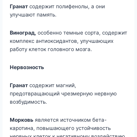
Гранат
содержит полифенолы, а они
улучшают память.
Виноград,
особенно темные сорта, содержит
комплекс антиоксидантов, улучшающих
работу клеток головного мозга.
Нервозность
Гранат
содержит магний,
предотвращающий чрезмерную нервную
возбудимость.
Морковь
является источником бета-
каротина, повышающего устойчивость
нервных клеток к негативному воздействию