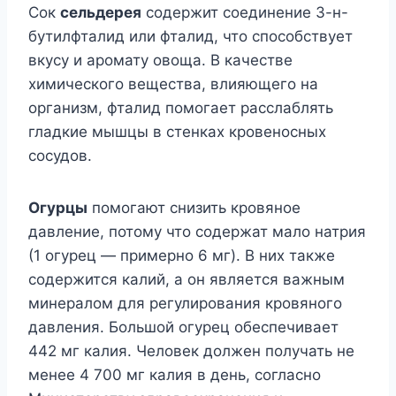
Сок
сельдерея
содержит соединение 3-н-
бутилфталид или фталид, что способствует
вкусу и аромату овоща. В качестве
химического вещества, влияющего на
организм, фталид помогает расслаблять
гладкие мышцы в стенках кровеносных
сосудов.
Огурцы
помогают снизить кровяное
давление, потому что содержат мало натрия
(1 огурец — примерно 6 мг). В них также
содержится калий, а он является важным
минералом для регулирования кровяного
давления. Большой огурец обеспечивает
442 мг калия. Человек должен получать не
менее 4 700 мг калия в день, согласно