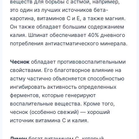
веществ для борьбы с астмой, например,
это один из лучших источников бета-
каротина, витаминов С и Е, а также магния.
Он также обладает большим содержанием
калия. Шпинат обеспечивает 40% дневного
потребления антиастматического минерала.
Чеснок
обладает противовоспалительными
свойствами. Его благотворное влияние на
астму частично объясняется способностью
ингибировать активность определенных
ферментов, которые генерируют
воспалительные вещества. Кроме того,
чеснок (особенно свежий) — хороший
источник витамина С и калия.
Лимон
богат витамином С, который