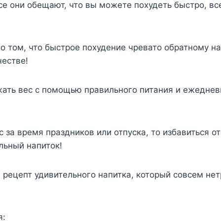
все они обещают, что вы можете похудеть быстро, вс
 о том, что быстрое похудение чревато обратному н
честве!
жать вес с помощью правильного питания и ежеднев
с за время праздников или отпуска, то избавиться от
льный напиток!
рецепт удивительного напитка, который совсем не
я: