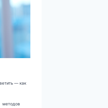
ветить — как
и методов