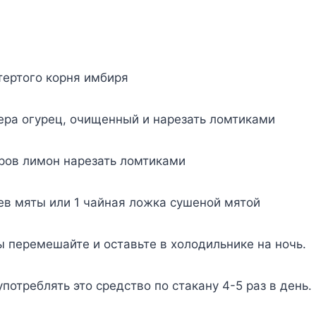
тертого корня имбиря
ера огурец, очищенный и нарезать ломтиками
ров лимон нарезать ломтиками
ев мяты или 1 чайная ложка сушеной мятой
ы перемешайте и оставьте в холодильнике на ночь.
потреблять это средство по стакану 4-5 раз в день.