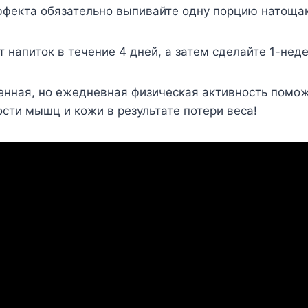
ффекта обязательно выпивайте одну порцию натощак
 напиток в течение 4 дней, а затем сделайте 1-нед
енная, но ежедневная физическая активность помо
сти мышц и кожи в результате потери веса!