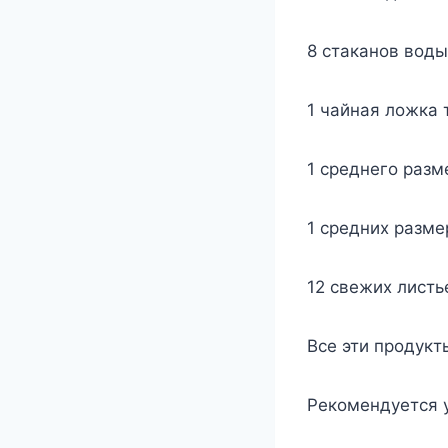
8 стаканов воды
1 чайная ложка 
1 среднего разм
1 средних разме
12 свежих листь
Все эти продукт
Рекомендуется у