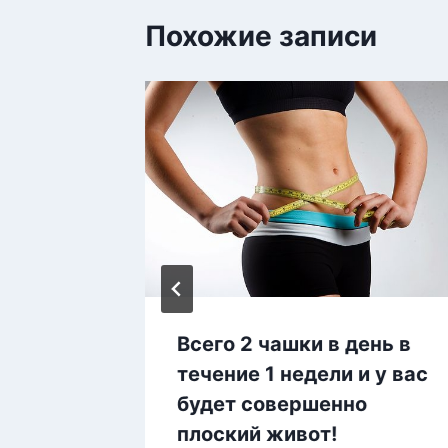
Похожие записи
гда! 25
Всего 2 чашки в день в
риты
течение 1 недели и у вас
будет совершенно
плоский живот!