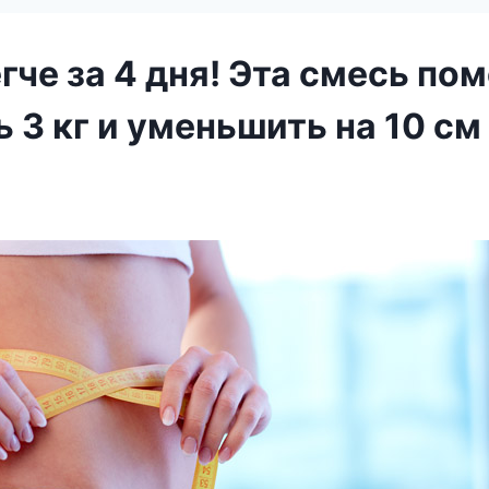
гче за 4 дня! Эта смесь по
 3 кг и уменьшить на 10 см