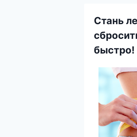
Стань ле
сбросить
быстро!