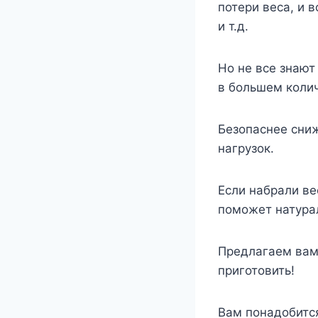
потери веса, и 
и т.д.
Но не все знают
в большем коли
Безопаснее сни
нагрузок.
Если набрали ве
поможет натура
Предлагаем вам 
приготовить!
Вам понадобитс