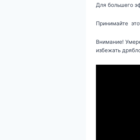
Для большего э
Принимайте этот
Внимание! Умер
избежать дрябло