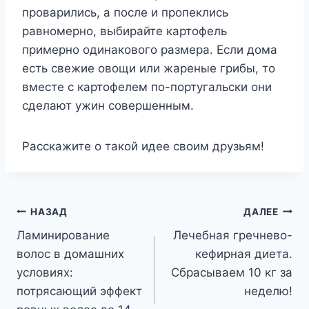
проварились, а после и пропеклись
равномерно, выбирайте картофель
примерно одинакового размера. Если дома
есть свежие овощи или жареные грибы, то
вместе с картофелем по-португальски они
сделают ужин совершенным.
Расскажите о такой идее своим друзьям!
Навигация
НАЗАД
ДАЛЕЕ
Ламинирование
Лечебная гречнево-
по
волос в домашних
кефирная диета.
записям
условиях:
Сбрасываем 10 кг за
потрясающий эффект
неделю!