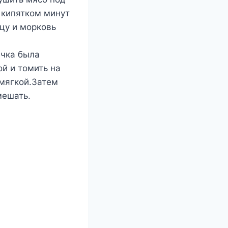
 кипятком минут
цу и морковь
ечка была
й и томить на
 мягкой.Затем
мешать.