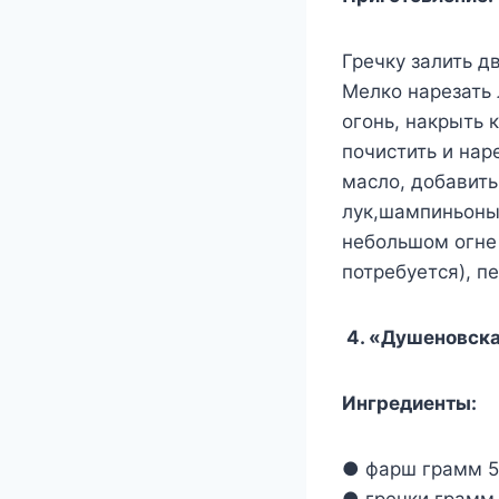
Гречку залить д
Мелко нарезать 
огонь, накрыть 
почистить и нар
масло, добавить
лук,шампиньоны,
небольшом огне 
потребуется), п
4. «Душеновска
Ингредиенты:
● фарш грамм 5