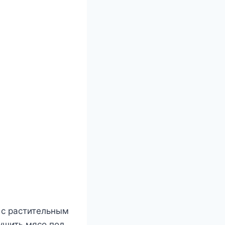
 с растительным
тушить мясо под