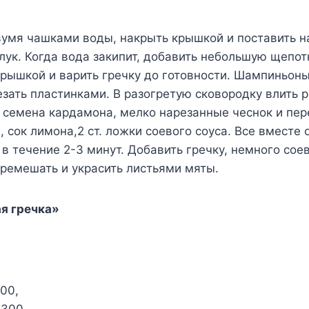
вумя чашками воды, накрыть крышкой и поставить н
лук. Когда вода закипит, добавить небольшую щепот
крышкой и варить гречку до готовности. Шампиньон
езать пластинками. В разогретую сковородку влить 
 семена кардамона, мелко нарезанные чеснок и пер
 сок лимона,2 ст. ложки соевого соуса. Все вместе 
в течение 2-3 минут. Добавить гречку, немного соев
еремешать и украсить листьями мяты.
я гречка»
00,