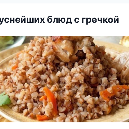
куснейших блюд с гречкой