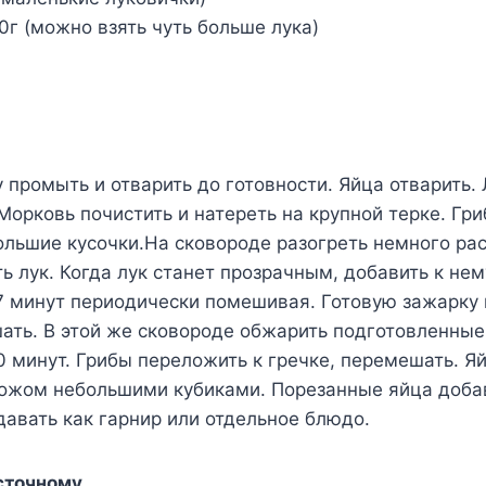
г (можно взять чуть больше лука)
 промыть и отварить до готовности. Яйца отварить. 
Морковь почистить и натереть на крупной терке. Гр
ольшие кусочки.На сковороде разогреть немного ра
ь лук. Когда лук станет прозрачным, добавить к нем
7 минут периодически помешивая. Готовую зажарку 
ать. В этой же сковороде обжарить подготовленные
0 минут. Грибы переложить к гречке, перемешать. Я
ожом небольшими кубиками. Порезанные яйца добав
авать как гарнир или отдельное блюдо.
осточному