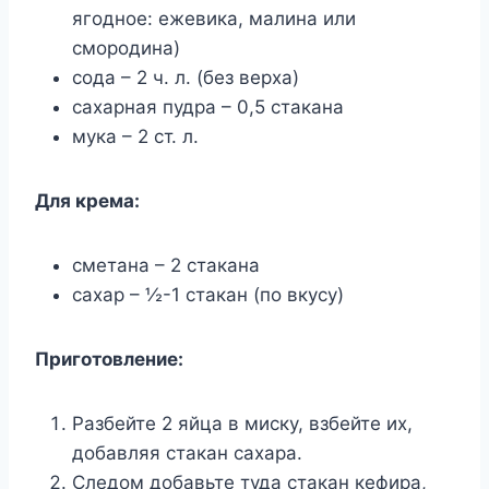
ягодное: ежевика, малина или
смородина)
сода – 2 ч. л. (без верха)
сахарная пудра – 0,5 стакана
мука – 2 ст. л.
Для крема:
сметана – 2 стакана
сахар – ½-1 стакан (по вкусу)
Приготовление:
Разбейте 2 яйца в миску, взбейте их,
добавляя стакан сахара.
Следом добавьте туда стакан кефира,