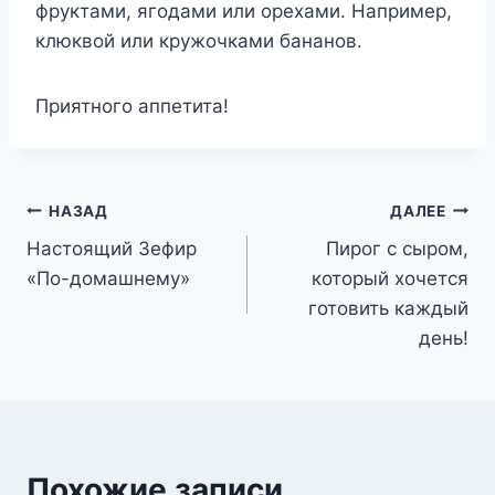
фруктами, ягодами или орехами. Например,
клюквой или кружочками бананов.
Приятного аппетита!
Навигация
НАЗАД
ДАЛЕЕ
Настоящий Зефир
Пирог с сыром,
по
«По-домашнему»
который хочется
записям
готовить каждый
день!
Похожие записи