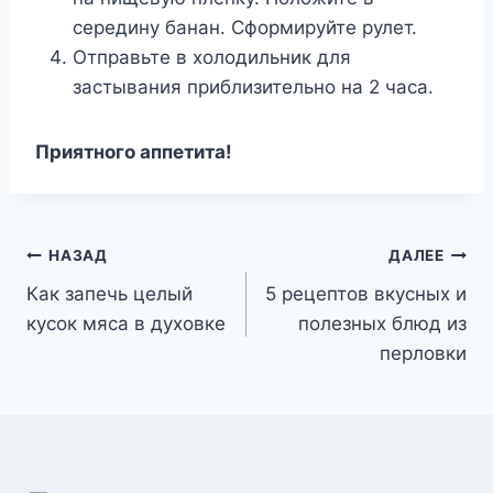
середину банан. Сформируйте рулет.
Отправьте в холодильник для
застывания приблизительно на 2 часа.
Приятного аппетита!
Навигация
НАЗАД
ДАЛЕЕ
Как запечь целый
5 рецептов вкусных и
по
кусок мяса в духовке
полезных блюд из
записям
перловки