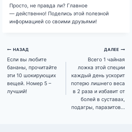
Просто, не правда ли? Главное
— действенно! Поделись этой полезной
информацией со своими друзьями!
Навигация
НАЗАД
ДАЛЕЕ
Если вы любите
Всего 1 чайная
по
бананы, прочитайте
ложка этой специи
записям
эти 10 шокирующих
каждый день ускорит
вещей. Номер 5 –
потерю лишнего веса
лучший!
в 2 раза и избавит от
болей в суставах,
подагры, паразитов…