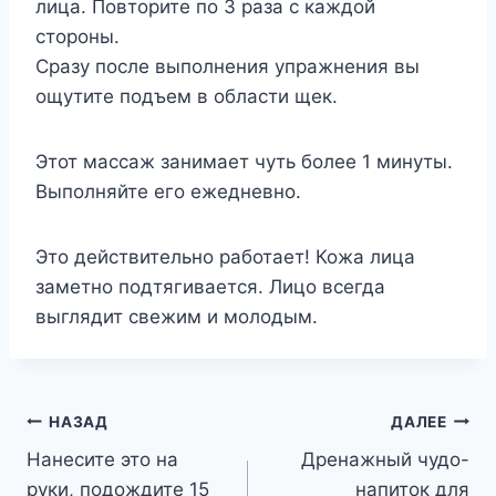
лица. Повторите по 3 раза с каждой
стороны.
Сразу после выполнения упражнения вы
ощутите подъем в области щек.
Этот массаж занимает чуть более 1 минуты.
Выполняйте его ежедневно.
Это действительно работает! Кожа лица
заметно подтягивается. Лицо всегда
выглядит свежим и молодым.
Навигация
НАЗАД
ДАЛЕЕ
Нанесите это на
Дренажный чудо-
по
руки, подождите 15
напиток для