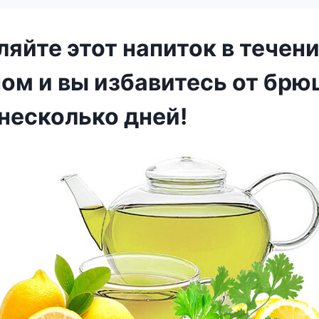
яйте этот напиток в течени
ном и вы избавитесь от брю
несколько дней!