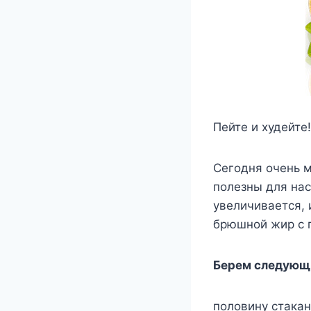
Пейте и худейте!
Сегодня очень м
полезны для нас
увеличивается, 
брюшной жир с 
Берем следующи
половину стакан