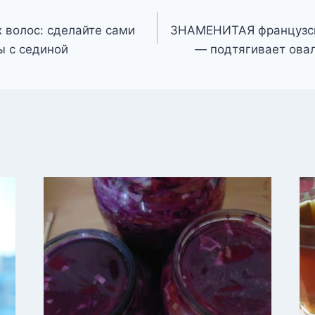
х волос: сделайте сами
ЗНАМЕНИТАЯ французск
ы с сединой
— подтягивает овал