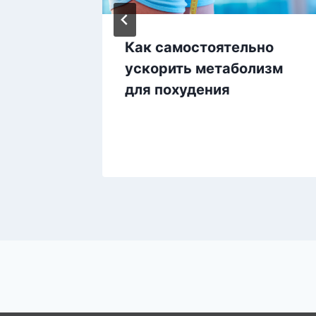
Как самостоятельно
тании,
ускорить метаболизм
Секрет
для похудения