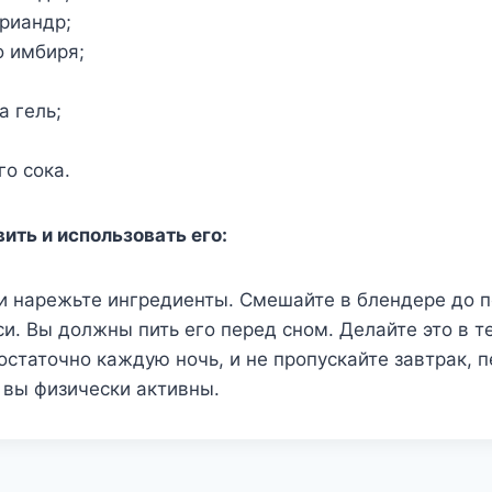
риандр;
о имбиря;
а гель;
о сока.
вить и использовать его:
и нарежьте ингредиенты. Смешайте в блендере до 
и. Вы должны пить его перед сном. Делайте это в т
остаточно каждую ночь, и не пропускайте завтрак, 
о вы физически активны.