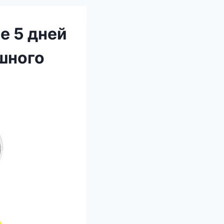
е 5 дней
шного