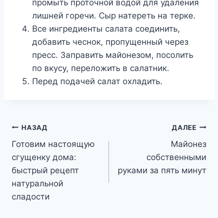
промыть проточной водой для удаления
лишней горечи. Сыр натереть на терке.
Все ингредиенты салата соединить,
добавить чеснок, пропущенный через
пресс. Заправить майонезом, посолить
по вкусу, переложить в салатник.
Перед подачей салат охладить.
Навигация
НАЗАД
ДАЛЕЕ
Готовим настоящую
Майонез
по
сгущенку дома:
собственными
записям
быстрый рецепт
руками за пять минут
натуральной
сладости