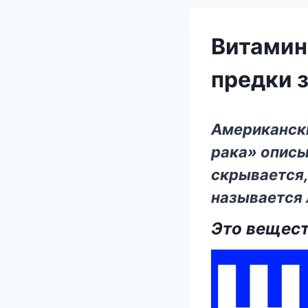
Витамин
предки 
Американски
рака» описы
скрывается,
называется 
Это вещест