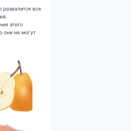
 развалится вся
ей.
ния этого
о они не могут