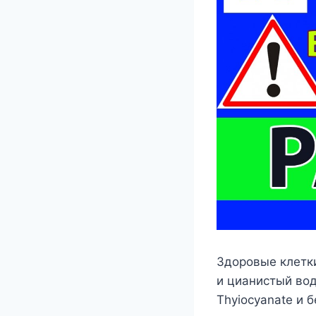
Здоровые клетк
и цианистый вод
Thyiocyanate и 