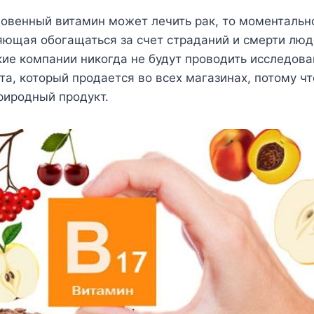
овенный витамин может лечить рак, то моментально
яющая обогащаться за счет страданий и смерти люд
е компании никогда не будут проводить исследова
та, который продается во всех магазинах, потому чт
риродный продукт.