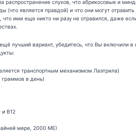
а распространение слухов, что абрикосовые и мин
ы (что является правдой) и что они могут отравить т
, что ими еще никто ни разу не отравился, даже если
ествах.
ещё лучший вариант, убедитесь, что Вы включили в 
укты:
является транспортным механизмом Лаэтрила)
6 граммов в день)
 и B12
райней мере, 2000 МЕ)