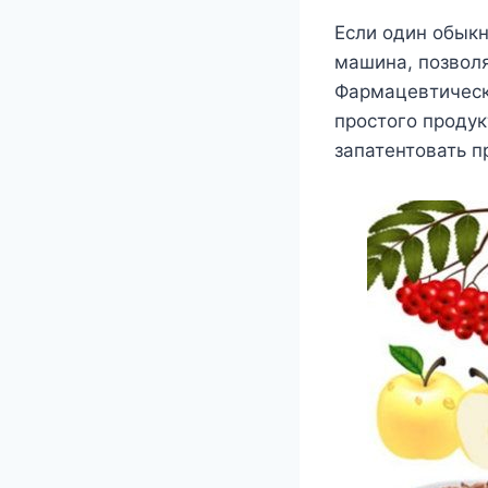
Если один обыкн
машина, позвол
Фармацевтически
простого продук
запатентовать п