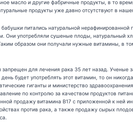
ьное масло и другие фабричные продукты, в то врем
атуральные продукты уже давно отсутствуют в наш
 бабушки питались натуральной нерафинированной п
м. Они употребляли сушеные плоды, натуральный хл
Таким образом они получали нужные витамины, в то
.
 запрещен для лечения рака 35 лет назад. Ученые з
день будет употреблять этот витамин, то он никогда
втические гиганты и министерство здравоохранени
авление по контролю за качеством продуктов питан
онной продажу витамина В17 с приложенной к ней и
ойствах против рака, а также продажу сырых плодо
са.