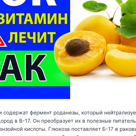
и содержат фермент роданезы, который нейтрализуе
ород в B-17. Он преобразует их в полезные питател
бензойной кислоты. Глюкоза поставляет Б-17 в раков