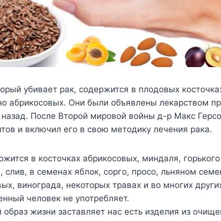
торый убивает рак, содержится в плодовых косточка
о абрикосовых. Они были объявлены лекарством пр
 назад. После Второй мировой войны д-р Макс Герс
тов и включил его в свою методику лечения рака.
жится в косточках абрикосовых, миндаля, горького
, слив, в семенах яблок, сорго, просо, льняном семе
ых, винограда, некоторых травах и во многих други
нный человек не употребляет.
образ жизни заставляет нас есть изделия из очище