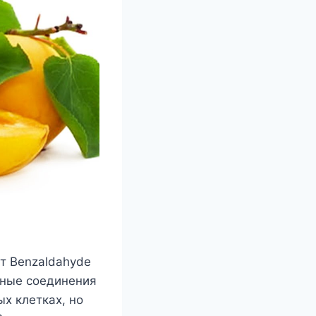
т Benzaldahyde
ьные соединения
ых клетках, но