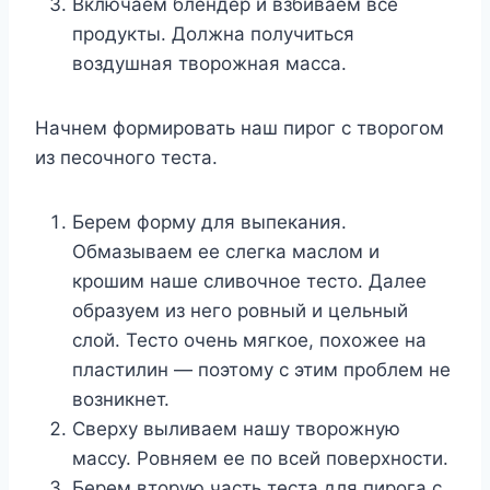
Включаем блендер и взбиваем все
продукты. Должна получиться
воздушная творожная масса.
Начнем формировать наш пирог с творогом
из песочного теста.
Берем форму для выпекания.
Обмазываем ее слегка маслом и
крошим наше сливочное тесто. Далее
образуем из него ровный и цельный
слой. Тесто очень мягкое, похожее на
пластилин — поэтому с этим проблем не
возникнет.
Сверху выливаем нашу творожную
массу. Ровняем ее по всей поверхности.
Берем вторую часть теста для пирога с