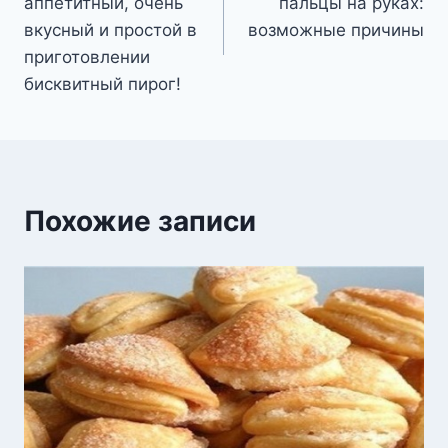
аппетитный, очень
пальцы на руках:
записям
вкусный и простой в
возможные причины
приготовлении
бисквитный пирог!
Похожие записи