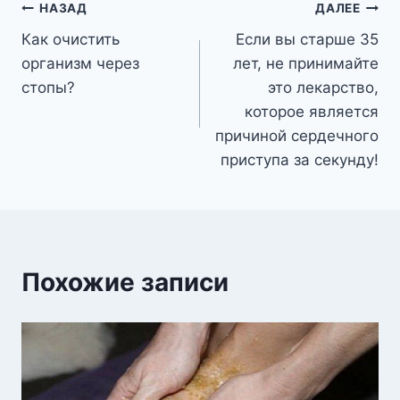
Навигация
НАЗАД
ДАЛЕЕ
Как очистить
Если вы старше 35
по
организм через
лет, не принимайте
записям
стопы?
это лекарство,
которое является
причиной сердечного
приступа за секунду!
Похожие записи