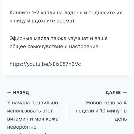
Капните 1-2 капли на ладони и поднесите их
к лицу и вдохните аромат.
Эфирные масла также улучшат и ваше
общее самочувствие и настроение!
https://youtu.be/xEixE87h3Vc
Навигация
НАЗАД
ДАЛЕЕ
Я начала правильно
Новое тело за 4
по
использовать этот
недели и 10 минут в
записям
витамин и моя кожа
день
невероятно