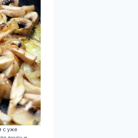
и с уже
по вкусу и