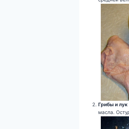
Грибы и лук
масла. Осту