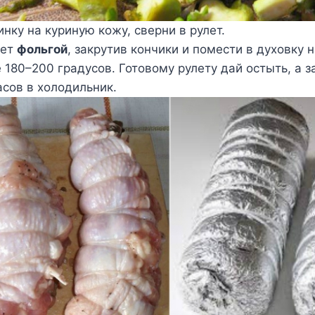
нку на куриную кожу, сверни в рулет.
лет
фольгой
, закрутив кончики и помести в духовку 
 180–200 градусов. Готовому рулету дай остыть, а з
асов в холодильник.