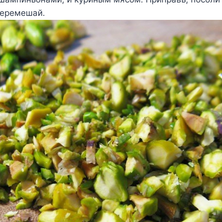
перемешай.