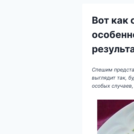
Вот как
особенно
результа
Спешим предста
выглядит так, б
особых случаев,