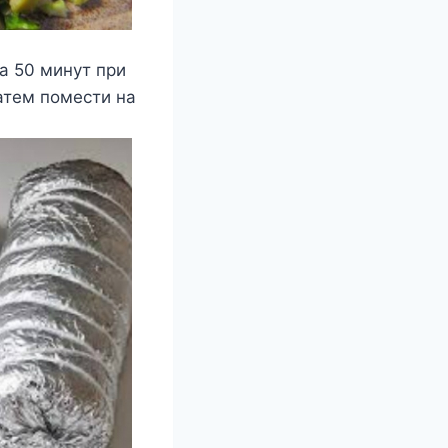
на 50 минут при
атем помести на