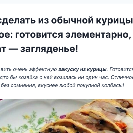
 сделать из обычной курицы
е: готовится элементарно,
т — загляденье!
вить очень эффектную
закуску из курицы
. Готовитс
удто бы хозяйка с ней возилась ни один час. Отличн
 без сомнения, вкуснее любой покупной колбасы!