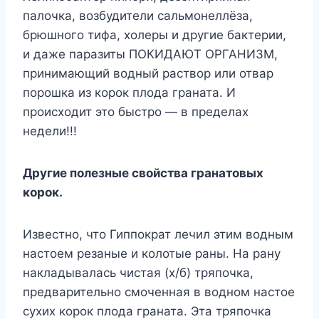
палочка, возбудители сальмонеллёза,
брюшного тифа, холеры и другие бактерии,
и даже паразиты ПОКИДАЮТ ОРГАНИЗМ,
принимающий водный раствор или отвар
порошка из корок плода граната. И
происходит это быстро — в пределах
недели!!!
Другие полезные свойства гранатовых
корок.
Известно, что Гиппократ лечил этим водным
настоем резаные и колотые раны. На рану
накладывалась чистая (х/б) тряпочка,
предварительно смоченная в водном настое
сухих корок плода граната. Эта тряпочка