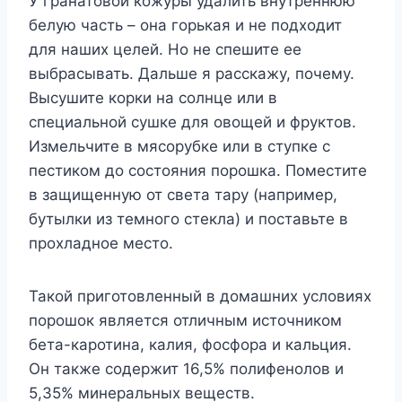
У гранатовой кожуры удалить внутреннюю
белую часть – она горькая и не подходит
для наших целей. Но не спешите ее
выбрасывать. Дальше я расскажу, почему.
Высушите корки на солнце или в
специальной сушке для овощей и фруктов.
Измельчите в мясорубке или в ступке с
пестиком до состояния порошка. Поместите
в защищенную от света тару (например,
бутылки из темного стекла) и поставьте в
прохладное место.
Такой приготовленный в домашних условиях
порошок является отличным источником
бета-каротина, калия, фосфора и кальция.
Он также содержит 16,5% полифенолов и
5,35% минеральных веществ.