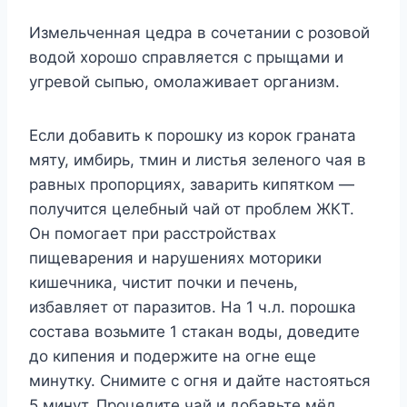
Измельченная цедра в сочетании с розовой
водой хорошо справляется с прыщами и
угревой сыпью, омолаживает организм.
Если добавить к порошку из корок граната
мяту, имбирь, тмин и листья зеленого чая в
равных пропорциях, заварить кипятком —
получится целебный чай от проблем ЖКТ.
Он помогает при расстройствах
пищеварения и нарушениях моторики
кишечника, чистит почки и печень,
избавляет от паразитов. На 1 ч.л. порошка
состава возьмите 1 стакан воды, доведите
до кипения и подержите на огне еще
минутку. Снимите с огня и дайте настояться
5 минут. Процедите чай и добавьте мёд.