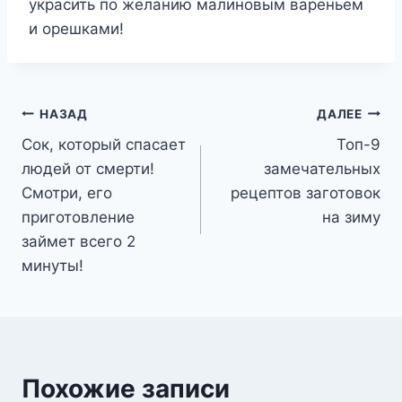
украсить по желанию малиновым вареньем
и орешками!
Навигация
НАЗАД
ДАЛЕЕ
Сок, который спасает
Топ-9
по
людей от смерти!
замечательных
записям
Смотри, его
рецептов заготовок
приготовление
на зиму
займет всего 2
минуты!
Похожие записи