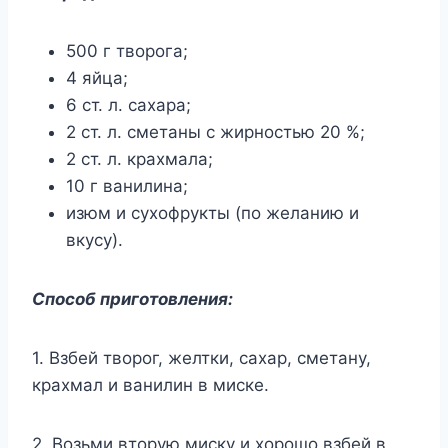
500 г творога;
4 яйца;
6 ст. л. сахара;
2 ст. л. сметаны с жирностью 20 %;
2 ст. л. крахмала;
10 г ванилина;
изюм и сухофрукты (по желанию и
вкусу).
Способ приготовления:
1. Взбей творог, желтки, сахар, сметану,
крахмал и ванилин в миске.
2. Возьми вторую миску и хорошо взбей в