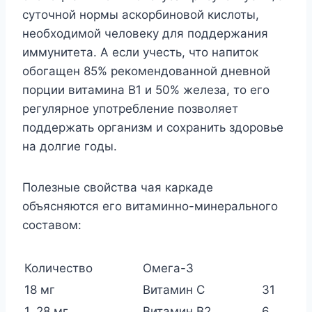
суточной нормы аскорбиновой кислоты,
необходимой человеку для поддержания
иммунитета. А если учесть, что напиток
обогащен 85% рекомендованной дневной
порции витамина В1 и 50% железа, то его
регулярное употребление позволяет
поддержать организм и сохранить здоровье
на долгие годы.
Полезные свойства чая каркаде
объясняются его витаминно-минерального
составом:
Количество
Омега-3
18 мг
Витамин С
31
1, 28 мг
Витамин В2
6