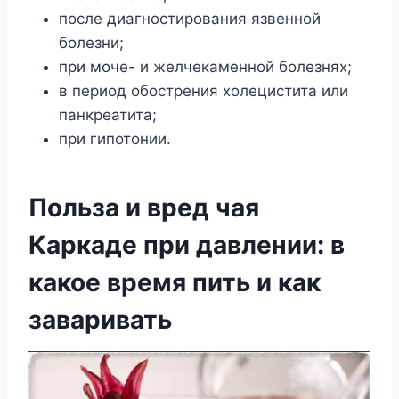
после диагностирования язвенной
болезни;
при моче- и желчекаменной болезнях;
в период обострения холецистита или
панкреатита;
при гипотонии.
Польза и вред чая
Каркаде при давлении: в
какое время пить и как
заваривать