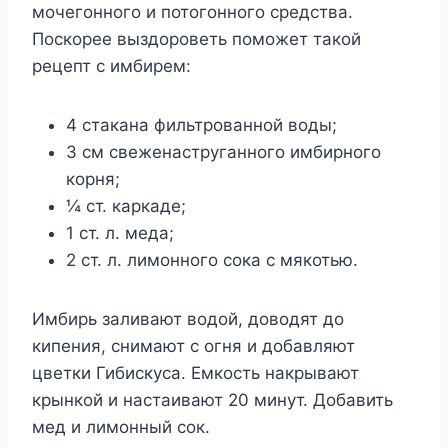
мочегонного и потогонного средства.
Поскорее выздороветь поможет такой
рецепт с имбирем:
4 стакана фильтрованной воды;
3 см свеженаструганного имбирного
корня;
¼ ст. каркаде;
1 ст. л. меда;
2 ст. л. лимонного сока с мякотью.
Имбирь заливают водой, доводят до
кипения, снимают с огня и добавляют
цветки Гибискуса. Емкость накрывают
крынкой и настаивают 20 минут. Добавить
мед и лимонный сок.