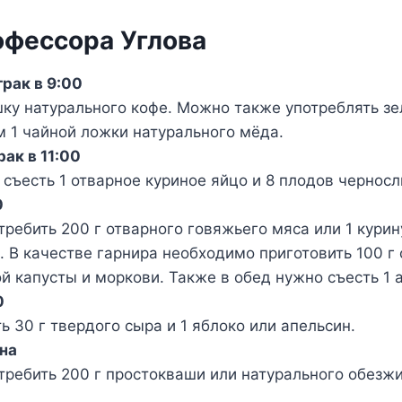
офессора Углова
рак в 9:00
ку натурального кофе. Можно также употреблять зе
 1 чайной ложки натурального мёда.
рак в 11:00
съесть 1 отварное куриное яйцо и 8 плодов черносл
0
требить 200 г отварного говяжьего мяса или 1 курин
. В качестве гарнира необходимо приготовить 100 г 
й капусты и моркови. Также в обед нужно съесть 1 
0
ь 30 г твердого сыра и 1 яблоко или апельсин.
сна
требить 200 г простокваши или натурального обезж