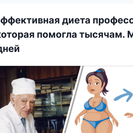
ффективная диета профес
которая помогла тысячам. 
 дней