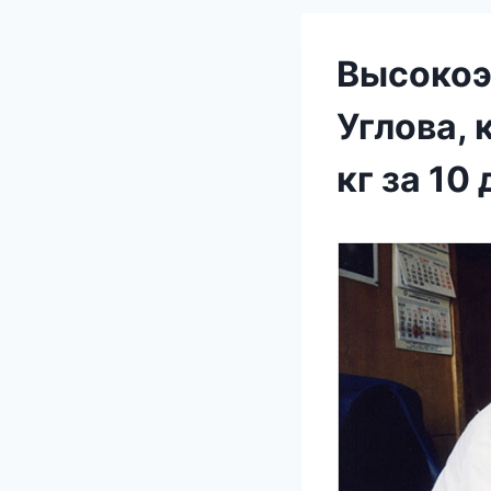
Высокоэ
Углова, 
кг за 10