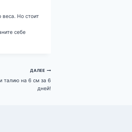
 веса. Но стоит
аните себе
ДАЛЕЕ
 талию на 6 см за 6
дней!