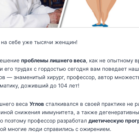
 на себе уже тысячи женщин!
решение
проблемы лишнего веса
, как не опытному 
и его трудах с гордостью сегодня вам поведает наш
ов — знаменитый хирург, профессор, автор множест
матику, доживший до 104 лет!
шнего веса
Углов
сталкивался в своей практике не р
чиной снижения иммунитета, а также дегенеративны
но поэтому профессор разработал
диетическую про
рой многие люди справились с ожирением.