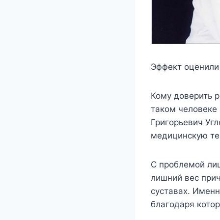
Эффект оценили
Кому доверить 
таком человеке 
Григорьевич Угл
медицинскую те
С проблемой ли
лишний вес при
суставах. Имен
благодаря кото