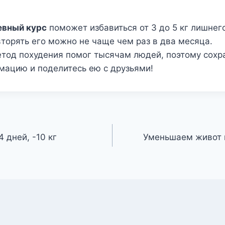
евный курс
поможет избавиться от 3 до 5 кг лишнего
вторять его можно не чаще чем раз в два месяца.
тод похудения помог тысячам людей, поэтому сохр
мацию и поделитесь ею с друзьями!
4 дней, -10 кг
Уменьшаем живот и