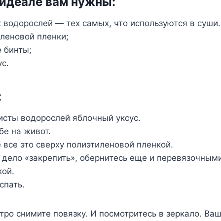
 идеале вам нужны:
х водорослей — тех самых, что используются в суши.
иленовой пленки;
 бинты;
ус.
:
листы водорослей яблочный уксус.
бе на живот.
 все это сверху полиэтиленовой пленкой.
о дело «закрепить», обернитесь еще и перевязочным
кой.
спать.
ро снимите повязку. И посмотритесь в зеркало. Ваш