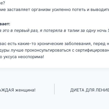
ше?
ие заставляет организм усиленно потеть и выводит
вает:
 это в первый раз, я потеряла в талии за одну ночь 
 вас есть какие-то хронические заболевания, перед
дуры лучше проконсультироваться с сертифицирова
о уксуса неоспорима!
КАЖДАЯ женщина!
ДИЕТА ДЛЯ ЛЕНИВЫ