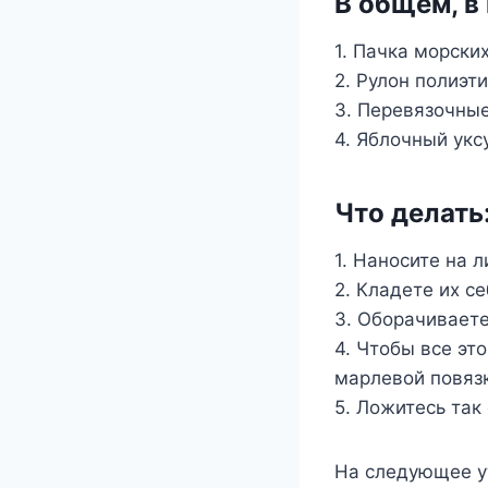
В общем, в
1. Пачка морски
2. Рулон полиэт
3. Перевязочные
4. Яблочный укс
Что делать
1. Наносите на 
2. Кладете их се
3. Оборачиваете
4. Чтобы все эт
марлевой повяз
5. Ложитесь так 
На следующее ут