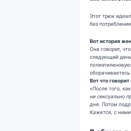
Этот трюк идеал
без потребления
Вот история же
Она говорит, чт
следующий день 
полиэтиленовую 
оборачиваетесь 
Вот что говорит
«После того, ка
ни сексуально п
дня. Потом подр
Кажется, с ними