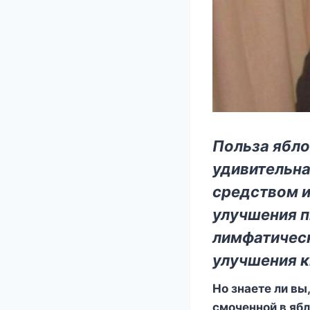
Польза ябло
удивительна
средством и
улучшения п
лимфатическ
улучшения к
Но знаете ли вы
смоченной в яб