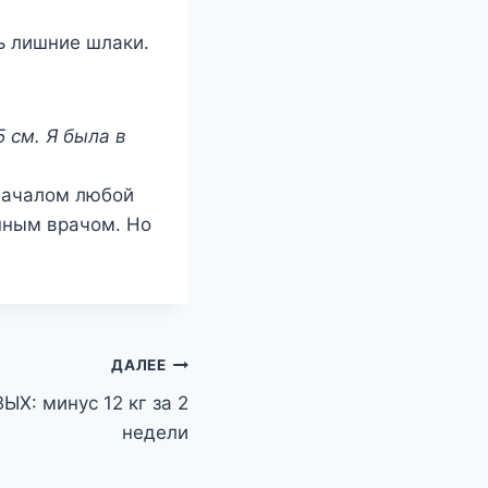
ь лишние шлаки.
5 см. Я была в
 началом любой
нным врачом. Но
ДАЛЕЕ
Х: минус 12 кг за 2
недели