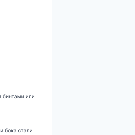
и бинтами или
и бока стали