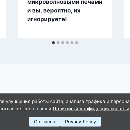
микроволновыми печами
и вы, вероятно, их
игнорируете!
ля улучшения работы сайта, анализа трафика и персона
© 2026 WebVinegret
соглашаетесь с нашей
Политикой конфиденциальности
Согласен
Privacy Policy