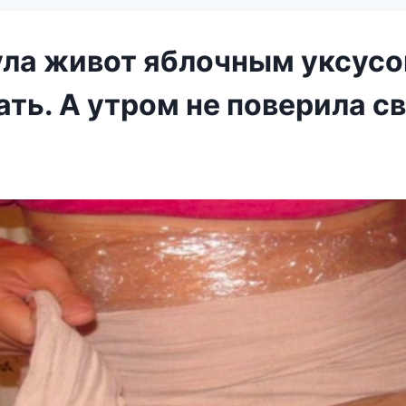
ула живот яблочным уксусо
ать. А утром не поверила с