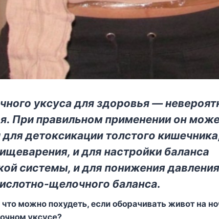
чного уксуса для здоровья — невероят
я. При правильном применении он мож
 для детоксикации толстого кишечника,
ищеварения, и для настройки баланса
ой системы, и для понижения давления,
ислотно-щелочного баланса.
, что можно похудеть, если оборачивать живот на но
лочном уксусе?