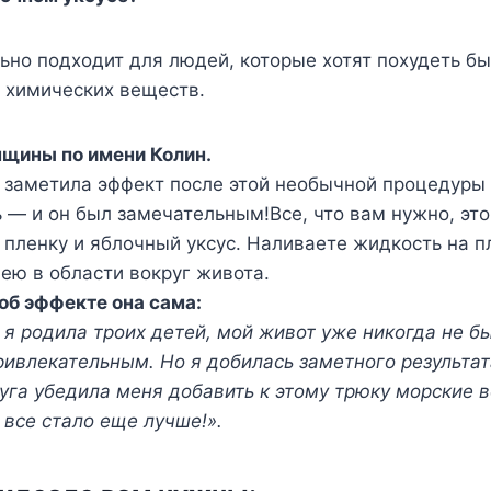
ьно подходит для людей, которые хотят похудеть бы
 химических веществ.
нщины по имени Колин.
о заметила эффект после этой необычной процедуры
— и он был замечательным!Все, что вам нужно, это
пленку и яблочный уксус. Наливаете жидкость на п
ею в области вокруг живота.
 об эффекте она сама:
к я родила троих детей, мой живот уже никогда не б
ривлекательным. Но я добилась заметного результат
уга убедила меня добавить к этому трюку морские 
 все стало еще лучше!».