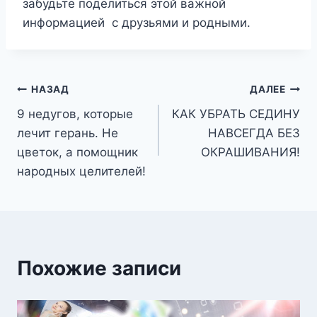
забудьте поделиться этой важной
информацией с друзьями и родными.
Навигация
НАЗАД
ДАЛЕЕ
9 недугов, которые
КАК УБРАТЬ СЕДИНУ
по
лечит герань. Не
НАВСЕГДА БЕЗ
записям
цветок, а помощник
ОКРАШИВАНИЯ!
народных целителей!
Похожие записи